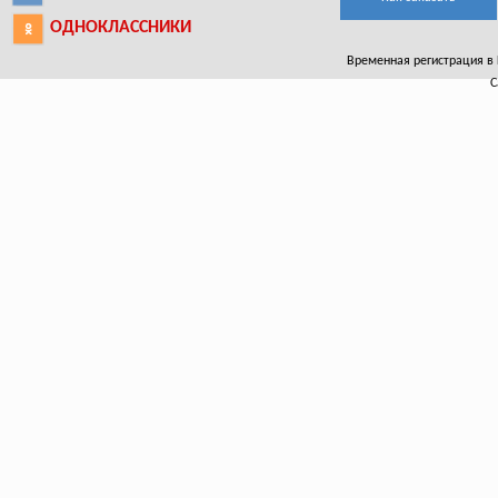
ОДНОКЛАССНИКИ
Временная регистрация в К
С